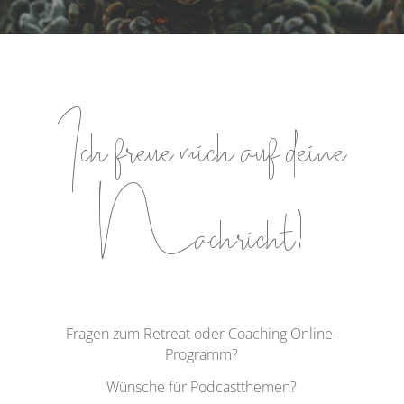
Ich freue mich auf deine
Nachricht!
Fragen zum Retreat oder Coaching Online-
Programm?
Wünsche für Podcastthemen?