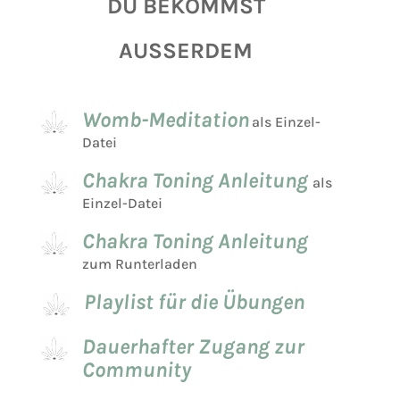
DU BEKOMMST
AUSSERDEM
Womb-Meditation
als Einzel-
Datei
Chakra Toning Anleitung
als
Einzel-Datei
Chakra Toning Anleitung
zum Runterladen
Playlist für die Übungen
Dauerhafter Zugang zur
Community