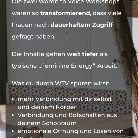
Die zwei Womb to Voice Workshops
waren so
transformierend
, dass viele
Frauen nach
dauerhaftem Zugriff
gefragt haben.
Die Inhalte gehen
weit tiefer
als
typische „Feminine Energy“-Arbeit.
Was du durch WTV spüren wirst:
mehr Verbindung mit dir selbst
und deinem Körper
Verbindung und Botschaften aus
deinem Schoßraum
emotionale Öffnung und Lösen von