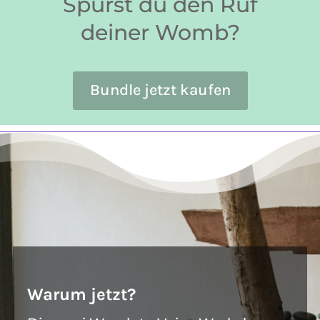
Spürst du den Ruf
deiner Womb?
Bundle jetzt kaufen
Warum jetzt?