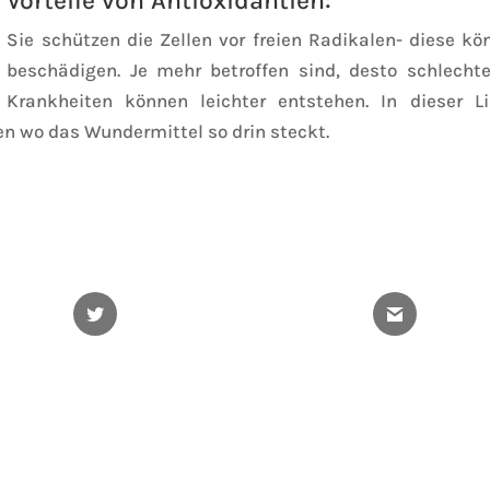
Vorteile von Antioxidantien:
Sie schützen die Zellen vor freien Radikalen- diese k
beschädigen. Je mehr betroffen sind, desto schlech
Krankheiten können leichter entstehen. In dieser 
en wo das Wundermittel so drin steckt.
Twitter
Gmail