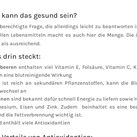
 kann das gesund sein?
berechtigte Frage, die allerdings leicht zu beantworten 
allen Lebensmitteln macht es auch hier die Menge. Die
 als ausreichend.
 drin steckt:
beeren
enthalten viel Vitamin E, Folsäure, Vitamin C,
n eine blutreinigende Wirkung
ist reich an sekundären Pflanzenstoffen, kann die B
fwechsel an
anen
sind bekannt dafür schnell Energie zu liefern sowie 
nesium, Eisen und Zink. Zudem beinhaltet es eine be
d die Fettverbrennung wichtig ist.
 enthält viele Antioxidantien