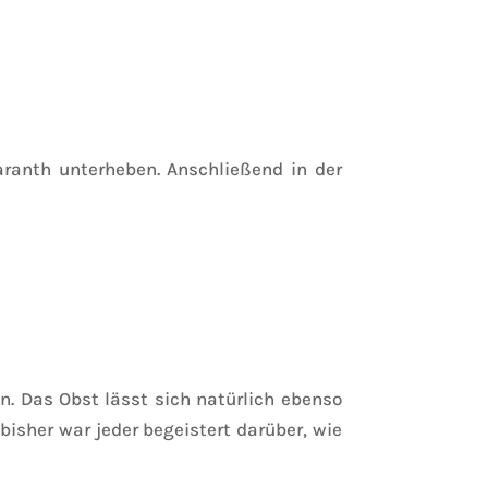
anth unterheben. Anschließend in der
. Das Obst lässt sich natürlich ebenso
isher war jeder begeistert darüber, wie