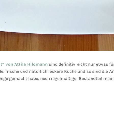
it“ von Attila Hildmann
sind definitiv nicht nur etwas fü
e, frische und natürlich leckere Küche und so sind die
A
lenge gemacht habe, noch regelmäßiger Bestandteil mei