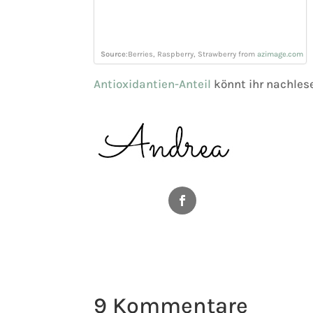
Source
:Berries, Raspberry, Strawberry from
azimage.com
Antioxidantien-Anteil
könnt ihr nachles
Facebook
9 Kommentare