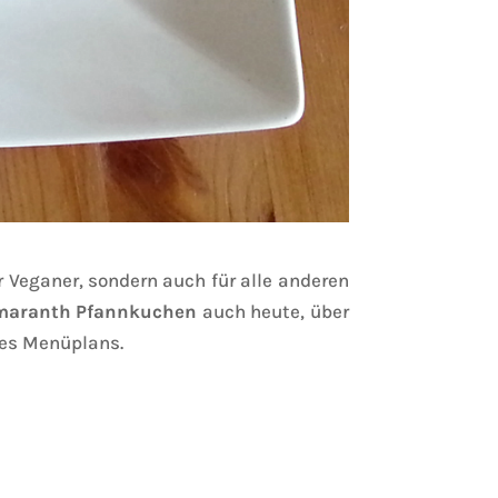
r Veganer, sondern auch für alle anderen
maranth Pfannkuchen
auch heute, über
nes Menüplans.