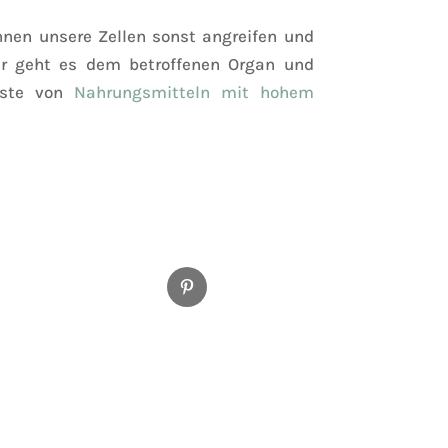
önnen unsere Zellen sonst angreifen und
ter geht es dem betroffenen Organ und
Liste von
Nahrungsmitteln mit hohem
Pinterest