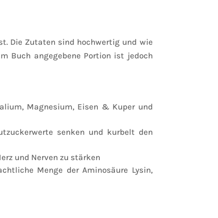
ist. Die Zutaten sind hochwertig und wie
 im Buch angegebene Portion ist jedoch
 Kalium, Magnesium, Eisen & Kuper und
lutzuckerwerte senken und kurbelt den
Herz und Nerven zu stärken
achtliche Menge der Aminosäure Lysin,