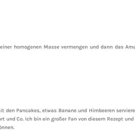
u einer homogenen Masse vermengen und dann das Amar
 mit den Pancakes, etwas Banane und Himbeeren servieren
t und Co. Ich bin ein großer Fan von diesem Rezept und b
önnen.