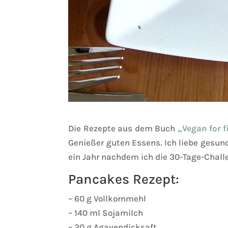
Die Rezepte aus dem Buch
„Vegan for f
Genießer guten Essens. Ich liebe gesund
ein Jahr nachdem ich die 30-Tage-Chal
Pancakes Rezept:
– 60 g Vollkornmehl
– 140 ml Sojamilch
– 20 g Agavendicksaft