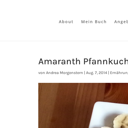
About
Mein Buch
Ange
Amaranth Pfannkuche
von
Andrea Morgenstern
|
Aug. 7, 2014
|
Ernährun