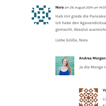
Nora
am 26. August 2014 um 14:0
Hab mir grade die Pancakes
Ich habe den Agavendicksaf
gemacht. Absolut ausreiche
Liebe Grüße, Nora
Andrea Morgen
Ja die Menge i
V
L
K