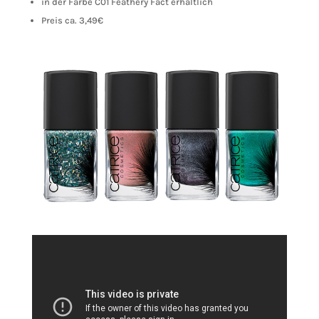
in der Farbe C01 Feathery Fact erhältlich
Preis ca. 3,49€