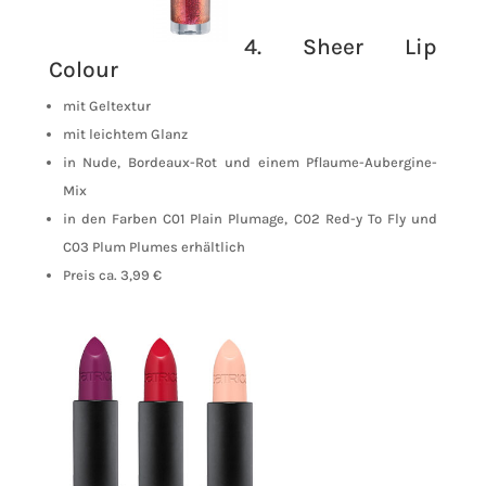
4. Sheer Lip
Colour
mit Geltextur
mit leichtem Glanz
in Nude, Bordeaux-Rot und einem Pflaume-Aubergine-
Mix
in den Farben C01 Plain Plumage, C02 Red-y To Fly und
C03 Plum Plumes erhältlich
Preis ca. 3,99 €