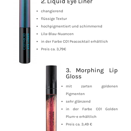
2. Liquid Eye Liner
changierend
flüssige Textur
hochpigmentiert und schimmernd
Lila-Blau-Nuancen
in der Farbe C01 Peacocktail erhältlich
Preis ca. 3,79€
3. Morphing Lip
Gloss
mit zarten goldenen
Pigmenten
sehr glänzend
in der Farbe C01 Golden
Plum-e erhältlich
Preis ca. 3,49 €