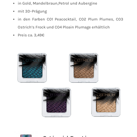
in Gold, Mandelbraun,Petrol und Aubergine
mit 3D-Prägung
in den Farben C01 Peacocktail, C02 Plum Plumes, C03
Ostrich’s Frock und C04 Ploain Plumage erhältlich
Preis ca. 3,49€