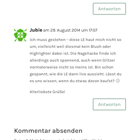
Antworten
Jubie
am 29. August 2014 um 17:07
Ich muss gestehen – diese LE haut mich nicht so
um, vielleicht weil diesmal kein Blush oder
Highlighter dabei ist. Die Nagellacke finde ich
allerdings auch spannend, auch wenn Glitzer
normalerweise nicht so meins ist. Bin schon
gespannt, wie die LE dann live aussieht. Lässt du
es uns wissen, wenn du etwas davon kaufst? 🙂
Allerliebste Grüße!
Antworten
Kommentar absenden