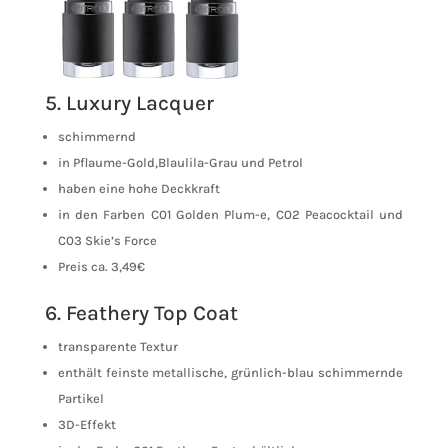
5. Luxury Lacquer
schimmernd
in Pflaume-Gold,Blaulila-Grau und Petrol
haben eine hohe Deckkraft
in den Farben C01 Golden Plum-e, C02 Peacocktail und
C03 Skie’s Force
Preis ca. 3,49€
6. Feathery Top Coat
transparente Textur
enthält feinste metallische, grünlich-blau schimmernde
Partikel
3D-Effekt