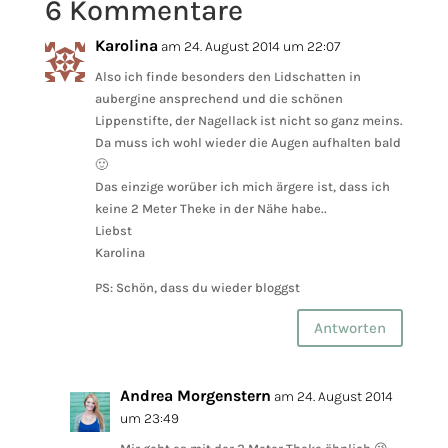
6 Kommentare
Karolina
am 24. August 2014 um 22:07
Also ich finde besonders den Lidschatten in
aubergine ansprechend und die schönen
Lippenstifte, der Nagellack ist nicht so ganz meins.
Da muss ich wohl wieder die Augen aufhalten bald
🙂
Das einzige worüber ich mich ärgere ist, dass ich
keine 2 Meter Theke in der Nähe habe..
Liebst
Karolina
PS: Schön, dass du wieder bloggst
Antworten
Andrea Morgenstern
am 24. August 2014
um 23:49