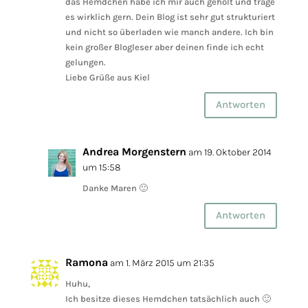
das Hemdchen habe ich mir auch geholt und trage
es wirklich gern. Dein Blog ist sehr gut strukturiert
und nicht so überladen wie manch andere. Ich bin
kein großer Blogleser aber deinen finde ich echt
gelungen.
Liebe Grüße aus Kiel
Antworten
Andrea Morgenstern
am 19. Oktober 2014
um 15:58
Danke Maren 🙂
Antworten
Ramona
am 1. März 2015 um 21:35
Huhu,
Ich besitze dieses Hemdchen tatsächlich auch 🙂