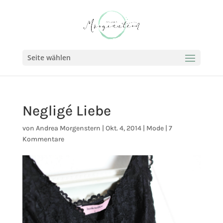
Seite wählen
Negligé Liebe
von
Andrea Morgenstern
|
Okt. 4, 2014
|
Mode
|
7
Kommentare