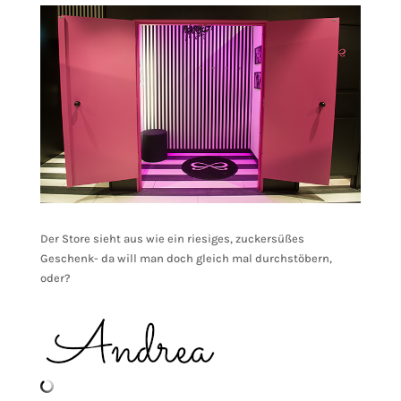
Der Store sieht aus wie ein riesiges, zuckersüßes
Geschenk- da will man doch gleich mal durchstöbern,
oder?