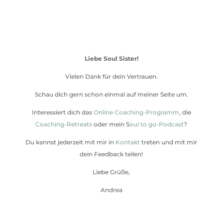
Liebe Soul Sister!
Vielen Dank für dein Vertrauen.
Schau dich gern schon einmal auf meiner Seite um.
Interessiert dich das
Online Coaching-Programm
, die
Coaching-Retreats
oder mein S
oul to go-Podcast
?
Du kannst jederzeit mit mir in
Kontakt
treten und mit mir
dein Feedback teilen!
Liebe Grüße,
Andrea