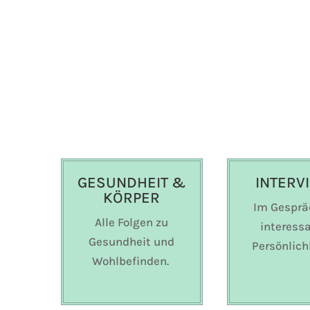
GESUNDHEIT &
INTERV
KÖRPER
Im Gesprä
Alle Folgen zu
interess
Gesundheit und
Persönlich
Wohlbefinden.