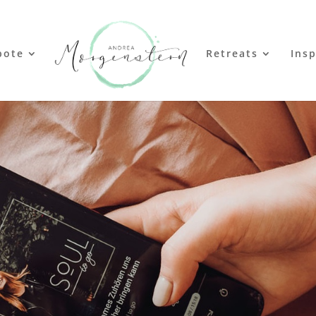
bote
Retreats
Insp