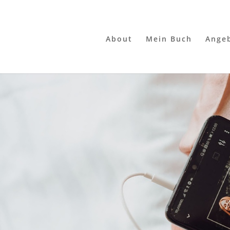
About
Mein Buch
Ange