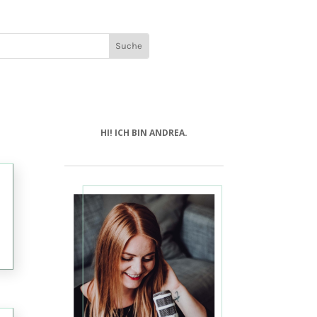
HI! ICH BIN ANDREA.