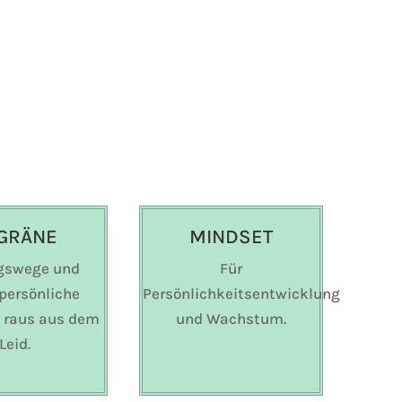
GRÄNE
MINDSET
gswege und
Für
persönliche
Persönlichkeitsentwicklung
 raus aus dem
und Wachstum.
Leid.