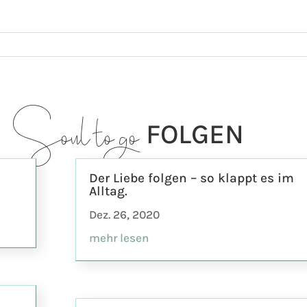
E
FOLGEN
Soul to go
Der Liebe folgen – so klappt es im
Alltag.
Dez. 26, 2020
mehr lesen