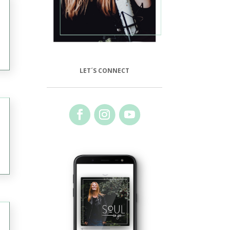
LET´S CONNECT