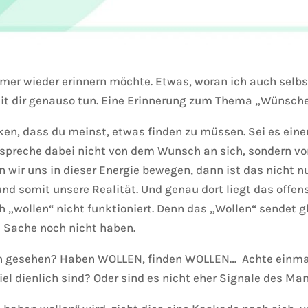
mmer wieder erinnern möchte. Etwas, woran ich auch selb
mit dir genauso tun. Eine Erinnerung zum Thema „Wünsche 
ken, dass du meinst, etwas finden zu müssen. Sei es einen
ch spreche dabei nicht von dem Wunsch an sich, sondern v
 wir uns in dieser Energie bewegen, dann ist das nicht n
nd somit unsere Realität. Und genau dort liegt das offen
„wollen“ nicht funktioniert. Denn das „Wollen“ sendet gle
 Sache noch nicht haben.
ch gesehen? Haben WOLLEN, finden WOLLEN… Achte einmal a
Ziel dienlich sind? Oder sind es nicht eher Signale des Ma