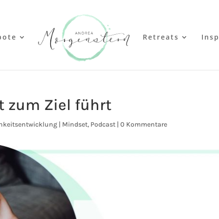
bote
Retreats
Insp
zum Ziel führt
hkeitsentwicklung | Mindset
,
Podcast
|
0 Kommentare