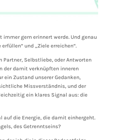
st immer gern erinnert werde. Und genau
erfüllen“ und „Ziele erreichen“.
 Partner, Selbstliebe, oder Antworten
on der damit verknüpften inneren
ur ein Zustand unserer Gedanken,
sichtliche Missverständnis, und der
ichzeitig ein klares Signal aus: die
uf die Energie, die damit einhergeht.
ngels, des Getrenntseins?