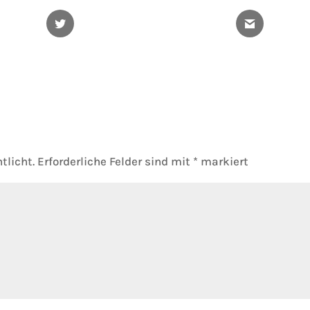
Twitter
Gmail
tlicht.
Erforderliche Felder sind mit
*
markiert