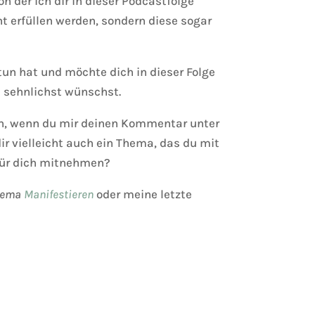
 der ich dir in dieser Podcastfolge
ht erfüllen werden, sondern diese sogar
un hat und möchte dich in dieser Folge
ch sehnlichst wünschst.
euen, wenn du mir deinen Kommentar unter
dir vielleicht auch ein Thema, das du mit
für dich mitnehmen?
Thema
Manifestieren
oder meine letzte