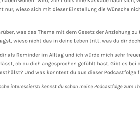
ben wollen“ wird, zieht dies eine Kaskade nach sich, von
ht nur, wieso sich mit dieser Einstellung die Wünsche nic
rüber, was das Thema mit dem Gesetz der Anziehung zu t
ragst, wieso nicht das in deine Leben tritt, was du dir do
ft dir als Reminder im Alltag und ich würde mich sehr fr
lässt, ob du dich angesprochen gefühlt hast. Gibt es bei 
sthälst? Und was konntest du aus dieser Podcastfolge 
sche interessierst: kennst du schon meine Podcastfolge zum 