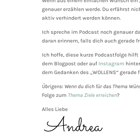
Wenn aus einem einfachen Wunsch ein „ha
genauer erzählen werde. Du erfährst nic
aktiv verhindert werden können.
Ich spreche im Podcast noch genauer da
daran erinnern, falls dich auch gerade f
Ich hoffe, diese kurze Podcastfolge hil
dem Blogpost oder auf
Instagram
hinter
dem Gedanken des „WOLLENS“ gerade fe
Übrigens: Wenn du dich für das Thema Wün
Folge zum
Thema Ziele erreichen
?
Alles Liebe