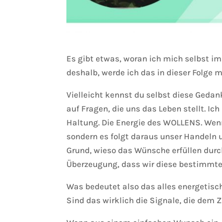
Es gibt etwas, woran ich mich selbst i
deshalb, werde ich das in dieser Folge 
Vielleicht kennst du selbst diese Gedan
auf Fragen, die uns das Leben stellt. I
Haltung. Die Energie des WOLLENS. Wenn
sondern es folgt daraus unser Handeln u
Grund, wieso das Wünsche erfüllen durch 
Überzeugung, dass wir diese bestimmte
Was bedeutet also das alles energetis
Sind das wirklich die Signale, die dem 