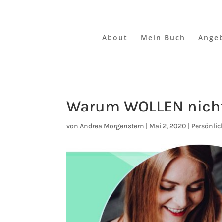
About
Mein Buch
Ange
Warum WOLLEN nicht 
von
Andrea Morgenstern
|
Mai 2, 2020
|
Persönlic