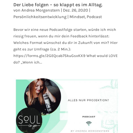
Der Liebe folgen – so klappt es im Alltag.
von
Andrea Morgenstern
|
Dez. 26, 2020
|
Persönlichkeitsentwicklung | Mindset
,
Podcast
Bevor wir eine neue Podcastfolge starten, würde ich mich
riesig freuen, wenn du mir dein Feedback hinterlässt:
Welches Format wünschst du dir in Zukunft von mir? Hier
geht es zur Umfrage (ca. 2 Min.):
https://forms.gle/2GEQcab7SkuGsxKX9 What would LOVE
do? „Wenn ich...