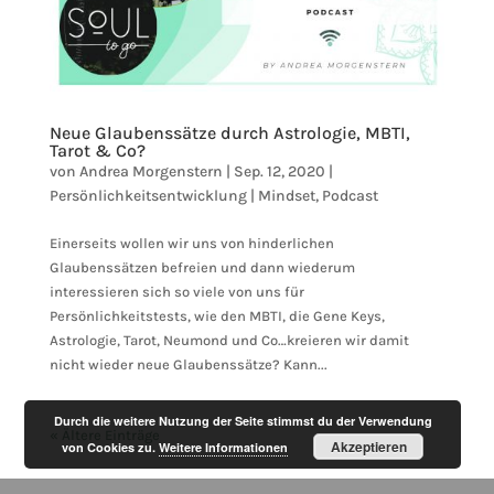
Neue Glaubenssätze durch Astrologie, MBTI,
Tarot & Co?
von
Andrea Morgenstern
|
Sep. 12, 2020
|
Persönlichkeitsentwicklung | Mindset
,
Podcast
Einerseits wollen wir uns von hinderlichen
Glaubenssätzen befreien und dann wiederum
interessieren sich so viele von uns für
Persönlichkeitstests, wie den MBTI, die Gene Keys,
Astrologie, Tarot, Neumond und Co…kreieren wir damit
nicht wieder neue Glaubenssätze? Kann...
Durch die weitere Nutzung der Seite stimmst du der Verwendung
« Ältere Einträge
Akzeptieren
von Cookies zu.
Weitere Informationen