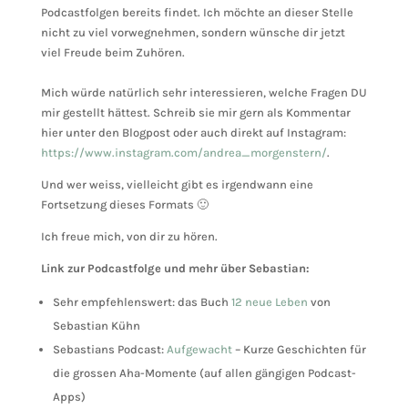
Podcastfolgen bereits findet. Ich möchte an dieser Stelle
nicht zu viel vorwegnehmen, sondern wünsche dir jetzt
viel Freude beim Zuhören.
Mich würde natürlich sehr interessieren, welche Fragen DU
mir gestellt hättest. Schreib sie mir gern als Kommentar
hier unter den Blogpost oder auch direkt auf Instagram:
https://www.instagram.com/andrea_morgenstern/
.
Und wer weiss, vielleicht gibt es irgendwann eine
Fortsetzung dieses Formats 🙂
Ich freue mich, von dir zu hören.
Link zur Podcastfolge und mehr über Sebastian:
Sehr empfehlenswert: das Buch
12 neue Leben
von
Sebastian Kühn
Sebastians Podcast:
Aufgewacht
– Kurze Geschichten für
die grossen Aha-Momente (auf allen gängigen Podcast-
Apps)