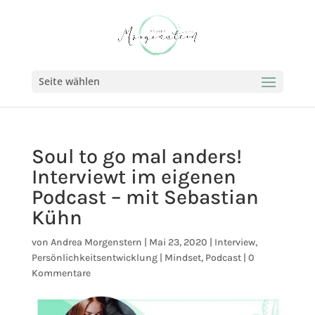
Seite wählen
Soul to go mal anders!
Interviewt im eigenen
Podcast – mit Sebastian
Kühn
von
Andrea Morgenstern
|
Mai 23, 2020
|
Interview
,
Persönlichkeitsentwicklung | Mindset
,
Podcast
|
0
Kommentare