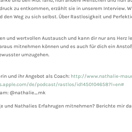
druck zu entkommen, erzählt sie in unserem Interview. W
nd den Weg zu sich selbst. Über Rastlosigkeit und Perfe
nen und wertvollen Austausch und kann dir nur ans Herz le
l daraus mitnehmen können und es auch für dich ein Ansto
 bewusster umzugehen.
rin und ihr Angebot als Coach:
http://www.nathalie-mau
s.apple.com/de/podcast/rastlos/id1450104658?l=en#
agram: @nathalie_mk
ge und Nathalies Erfahrugen mitnehmen? Berichte mir da