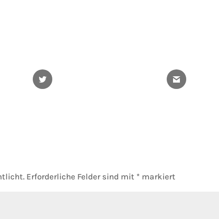
Twitter
Gmail
tlicht.
Erforderliche Felder sind mit
*
markiert