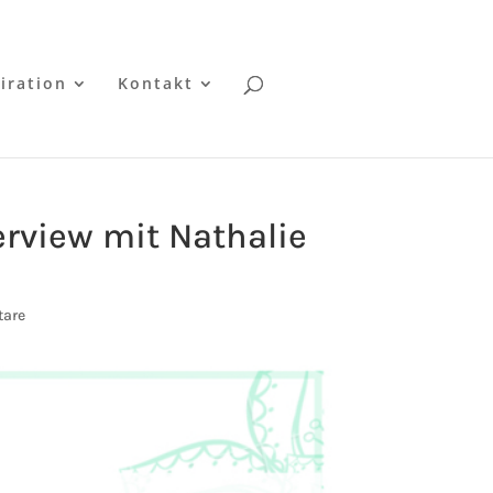
iration
Kontakt
erview mit Nathalie
are