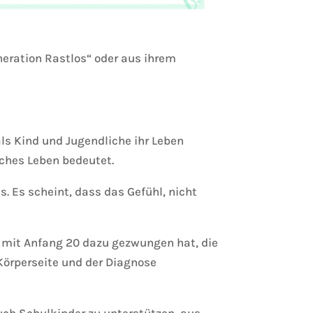
neration Rastlos“ oder aus ihrem
ls Kind und Jugendliche ihr Leben
iches Leben bedeutet.
s. Es scheint, dass das Gefühl, nicht
e mit Anfang 20 dazu gezwungen hat, die
Körperseite und der Diagnose
uch Schulkinder zu unterstützen, aus