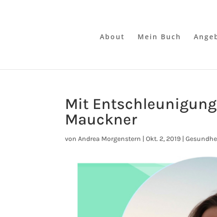
About
Mein Buch
Ange
Mit Entschleunigung 
Mauckner
von
Andrea Morgenstern
|
Okt. 2, 2019
|
Gesundhei