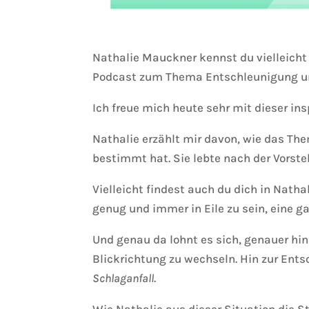
Nathalie Mauckner kennst du vielleicht 
Podcast zum Thema Entschleunigung un
Ich freue mich heute sehr mit dieser in
Nathalie erzählt mir davon, wie das The
bestimmt hat. Sie lebte nach der Vorste
Vielleicht findest auch du dich in Natha
genug und immer in Eile zu sein, eine g
Und genau da lohnt es sich, genauer hi
Blickrichtung zu wechseln. Hin zur Ent
Schlaganfall
.
Wie Nathalie aus dieser Situation die 