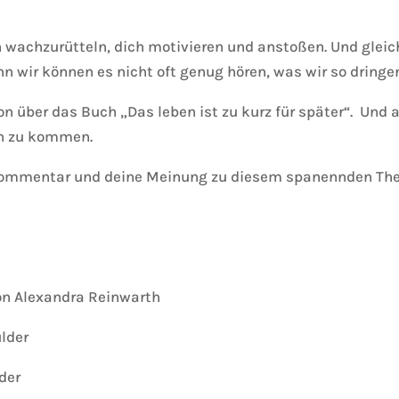
 wachzurütteln, dich motivieren und anstoßen. Und gleichz
n wir können es nicht oft genug hören, was wir so dringen
on über das Buch „Das leben ist zu kurz für später“.
Und a
ch zu kommen.
 Kommentar und deine Meinung zu diesem spanennden The
n Alexandra Reinwarth
lder
der