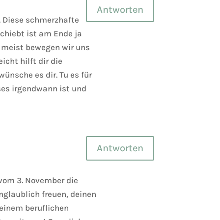
Antworten
r. Diese schmerzhafte
schiebt ist am Ende ja
n meist bewegen wir uns
icht hilft dir die
wünsche es dir. Tu es für
ses irgendwann ist und
Antworten
g vom 3. November die
nglaublich freuen, deinen
r einem beruflichen