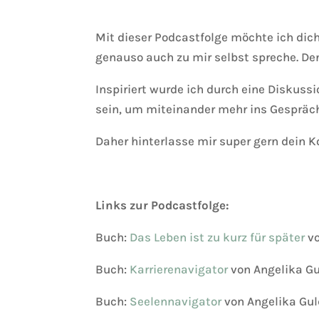
Mit dieser Podcastfolge möchte ich dich
genauso auch zu mir selbst spreche. Den
Inspiriert wurde ich durch eine Diskussi
sein, um miteinander mehr ins Gesprä
Daher hinterlasse mir super gern dein
Links zur Podcastfolge:
Buch:
Das Leben ist zu kurz für später
vo
Buch:
Karrierenavigator
von Angelika Gu
Buch:
Seelennavigator
von Angelika Gul