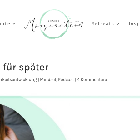
bote
Retreats
Insp
 für später
hkeitsentwicklung | Mindset
,
Podcast
|
4 Kommentare