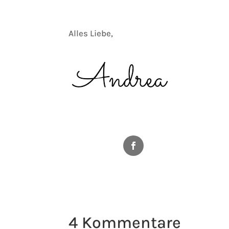
Alles Liebe,
Facebook
4 Kommentare