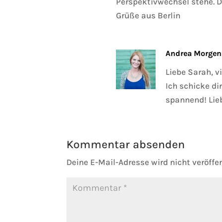
Perspektivwechsel stehe. Da
Grüße aus Berlin
Andrea Morgen
Liebe Sarah, 
Ich schicke di
spannend! Lie
Kommentar absenden
Deine E-Mail-Adresse wird nicht veröffen