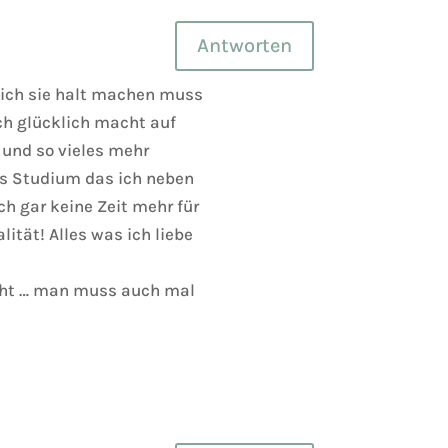
Antworten
l ich sie halt machen muss
ich glücklich macht auf
n und so vieles mehr
Das Studium das ich neben
ch gar keine Zeit mehr für
lität! Alles was ich liebe
echt … man muss auch mal