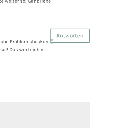
e weiter so! Ganz liebe
Antworten
ische Problem checken 🙂
sel! Das wird sicher