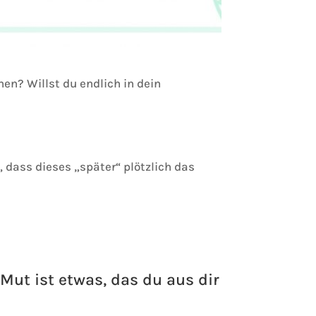
en? Willst du endlich in dein
 dass dieses „später“ plötzlich das
Mut ist etwas, das du aus dir