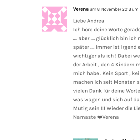
Verena
am 8. November 2018 um 
Liebe Andrea
Ich höre deine Worte gerad
…. aber …. glücklich bin ic
später …. immer ist irgend 
wichtiger als ich ! Dabei 
der Arbeit , den 4 Kindern 
mich habe . Kein Sport , ke
machen ich seit Monaten s
vielen Dank für deine Wort
was wagen und sich auf das 
Mutig sein !!! Wieder die Li
Namaste ❤️Verena