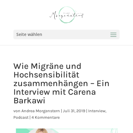
Seite wählen
Wie Migräne und
Hochsensibilität
zusammenhängen – Ein
Interview mit Carena
Barkawi
von
Andrea Morgenstern
|
Juli 31, 2019
|
Interview
,
Podcast
|
4 Kommentare