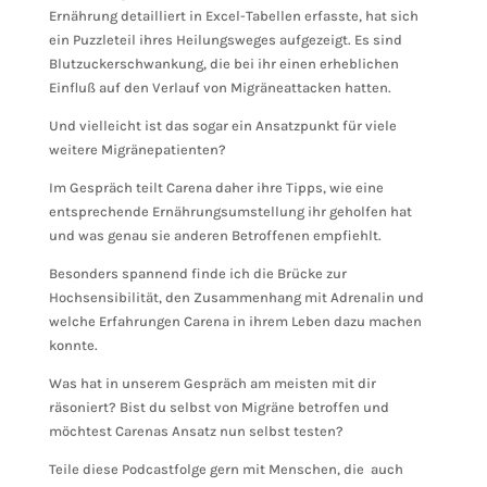
Ernährung detailliert in Excel-Tabellen erfasste, hat sich
ein Puzzleteil ihres Heilungsweges aufgezeigt. Es sind
Blutzuckerschwankung, die bei ihr einen erheblichen
Einfluß auf den Verlauf von Migräneattacken hatten.
Und vielleicht ist das sogar ein Ansatzpunkt für viele
weitere Migränepatienten?
Im Gespräch teilt Carena daher ihre Tipps, wie eine
entsprechende Ernährungsumstellung ihr geholfen hat
und was genau sie anderen Betroffenen empfiehlt.
Besonders spannend finde ich die Brücke zur
Hochsensibilität, den Zusammenhang mit Adrenalin und
welche Erfahrungen Carena in ihrem Leben dazu machen
konnte.
Was hat in unserem Gespräch am meisten mit dir
räsoniert? Bist du selbst von Migräne betroffen und
möchtest Carenas Ansatz nun selbst testen?
Teile diese Podcastfolge gern mit Menschen, die auch