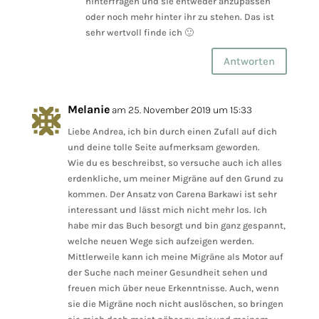
hinterfragen und sie entweder anzupassen
oder noch mehr hinter ihr zu stehen. Das ist
sehr wertvoll finde ich 🙂
Antworten
Melanie
am 25. November 2019 um 15:33
Liebe Andrea, ich bin durch einen Zufall auf dich
und deine tolle Seite aufmerksam geworden.
Wie du es beschreibst, so versuche auch ich alles
erdenkliche, um meiner Migräne auf den Grund zu
kommen. Der Ansatz von Carena Barkawi ist sehr
interessant und lässt mich nicht mehr los. Ich
habe mir das Buch besorgt und bin ganz gespannt,
welche neuen Wege sich aufzeigen werden.
Mittlerweile kann ich meine Migräne als Motor auf
der Suche nach meiner Gesundheit sehen und
freuen mich über neue Erkenntnisse. Auch, wenn
sie die Migräne noch nicht auslöschen, so bringen