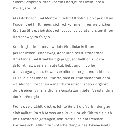
einem Gespräch, dass vor Yin Energie, der weiblichen
Power, sprüht.
Als Life Coach und Mentorin richtet Kristin sich speziell an
Frauen und hilft ihnen, sich vollkommen ihrer weiblichen
Kraft zu öffen, sich dadurch besser zu verstehen, um ihren
Herzensweg zu folgen.
Kristin gibt im Interview tiefe Einblicke in ihren
persönlichen Lebensweg, der durch herausfordernde
Umstände und Krankheit geprägt, schließlich zu dem
geführt hat, was sie heute tut, liebt und in voller
Überzeugung lebt. Es war vor allem eine gesundheitliche
Krise, die bei ihr dazu führte, sich ausführlicher mit dem
weiblichen Körper auseinanderzusetzen, später ergänzt
durch einen ganzheitlichen Ansatz zum tiefen Verständnis
der Yin-Energie.
Früher, so erzählt Kristin, fehlte ihr oft die Verbindung zu
sich selbst. Durch Stress und Druck im Job fühlte sie sich
im Hamsterrad gefangen, was trotz aussichtsreicher
Karriere schließlich zur Entscheidung eines Jobwechsels