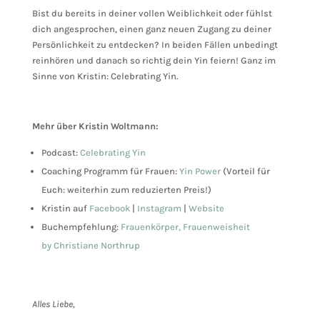
Bist du bereits in deiner vollen Weiblichkeit oder fühlst
dich angesprochen, einen ganz neuen Zugang zu deiner
Persönlichkeit zu entdecken? In beiden Fällen unbedingt
reinhören und danach so richtig dein Yin feiern! Ganz im
Sinne von Kristin:
Celebrating Yin.
Mehr über Kristin Woltmann:
Podcast:
Celebrating Yin
Coaching Programm für Frauen:
Yin Power
(Vorteil für
Euch: weiterhin zum reduzierten Preis!)
Kristin auf
Facebook
|
Instagram
|
Website
Buchempfehlung:
Frauenkörper, Frauenweisheit
by Christiane Northrup
Alles Liebe,