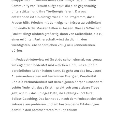
Gruppe und ihr wundervolles Coaching-Programm eine
Community von Frauen aufgebaut, die sich gegenseitig
unterstützen und ihre Yin-Energie feiern. Daraus
entstanden ist ein einzigarties Onine-Programm, dass
Frauen hilft, Frieden mit dem eigenen Körper zu schließen
und endlich die Masken fallen zu lassen. Dieses 5-Wochen
Packet klingt einfach großartig, denn von Selbstliebe bis zu
einer erfüllten Partnerschaft wirst du dich in den
wichtigsten Lebensbereichen völlig neu kennenlernen
dürfen.
Im Podcast-Interview erfährst du schon einmal, was genau
Yin eigentlich bedeutet und welchen Einfluß es auf dein
persönliches Leben haben kann. Es geht um das bewusste
Auseinandersetzen mit femininen Energien, Kreativität
und die Verbundenheit mit dem eigenen Körper. Besonders
schön finde ich, dass Kristin praktisch umsetzbare Tipps
gibt, wie z.B. das Spiegel-Date, ihr Lieblings-Tool fürs
Selbst-Coaching. Das kannst du nach dem Podcast einfach
zuhause ausprobieren und am besten deine Erfahrungen
damit in den Kommentaren mit uns teilen!