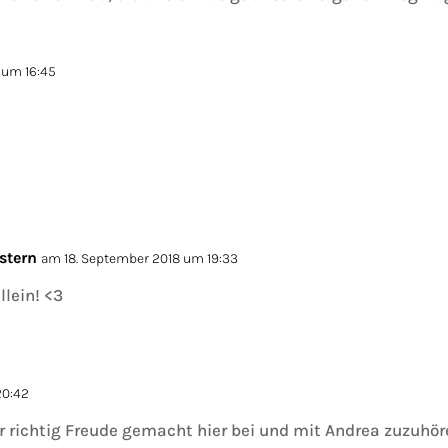
 um 16:45
stern
am 18. September 2018 um 19:33
llein! <3
20:42
ir richtig Freude gemacht hier bei und mit Andrea zuzuhör