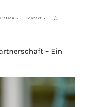
iration
Kontakt
rtnerschaft – Ein