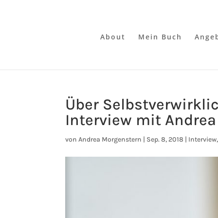
About
Mein Buch
Ange
Über Selbstverwirkli
Interview mit Andrea
von
Andrea Morgenstern
|
Sep. 8, 2018
|
Interview