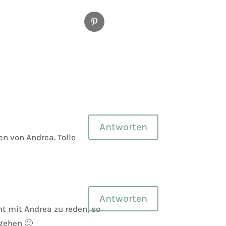
Pinterest
Antworten
n von Andrea. Tolle
Antworten
ht mit Andrea zu reden, so
 gehen 🙂