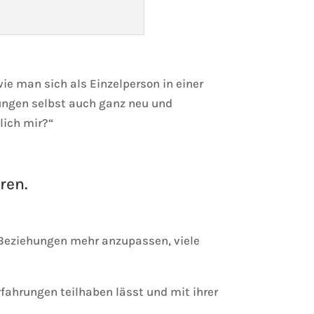
e man sich als Einzelperson in einer
ehungen selbst auch ganz neu und
lich mir?“
ren.
n Beziehungen mehr anzupassen, viele
fahrungen teilhaben lässt und mit ihrer