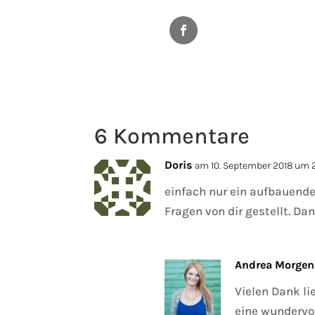
Facebook
6 Kommentare
Doris
am 10. September 2018 um 
einfach nur ein aufbauende
Fragen von dir gestellt. Da
Andrea Morgen
Vielen Dank li
eine wundervo