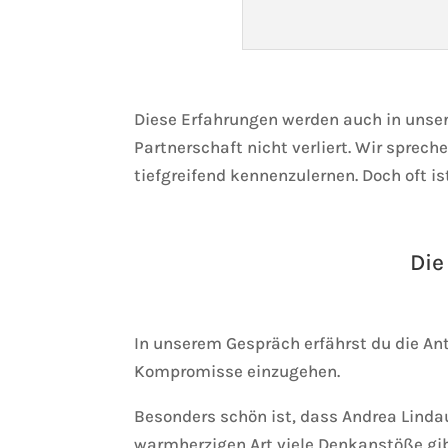
Diese Erfahrungen werden auch in unser
Partnerschaft nicht verliert. Wir sprech
tiefgreifend kennenzulernen. Doch oft is
Die
In unserem Gespräch erfährst du die Ant
Kompromisse einzugehen.
Besonders schön ist, dass Andrea Lindau
warmherzigen Art viele Denkanstöße gib