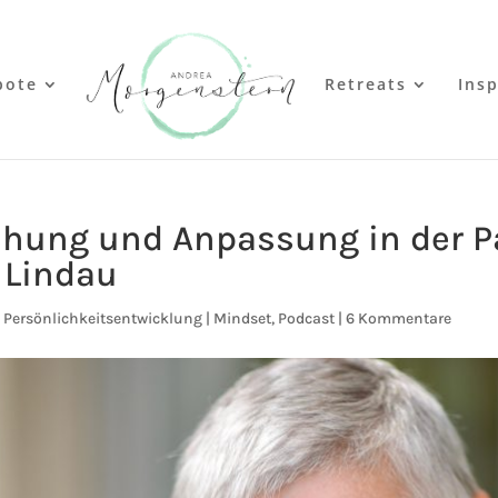
bote
Retreats
Insp
chung und Anpassung in der Pa
 Lindau
,
Persönlichkeitsentwicklung | Mindset
,
Podcast
|
6 Kommentare