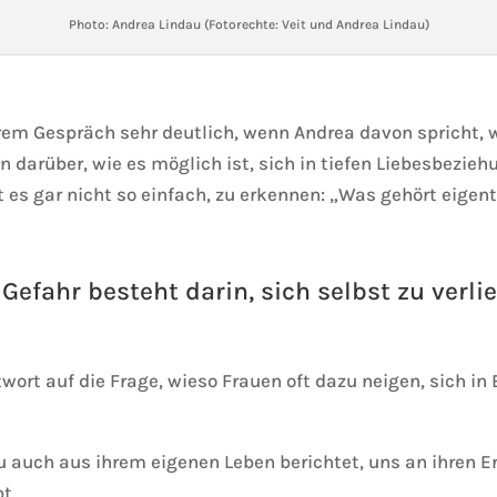
Photo: Andrea Lindau (Fotorechte: Veit und Andrea Lindau)
em Gespräch sehr deutlich, wenn Andrea davon spricht, wi
en darüber, wie es möglich ist, sich in tiefen Liebesbezi
t es gar nicht so einfach, zu erkennen: „Was gehört eigent
 Gefahr besteht darin, sich selbst zu verlie
wort auf die Frage, wieso Frauen oft dazu neigen, sich i
 auch aus ihrem eigenen Leben berichtet, uns an ihren Er
t.