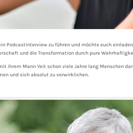
 ein Podcastinterview zu führen und möchte euch einladen
erschaft und die Transformation durch pure Wahrhaftigke
t ihrem Mann Veit schon viele Jahre lang Menschen darin
en und sich absolut zu verwirklichen.