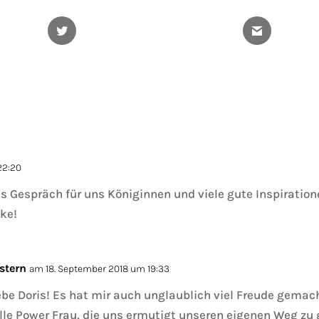
Twitter
Gmail
22:20
s Gespräch für uns Königinnen und viele gute Inspiratione
nke!
stern
am 18. September 2018 um 19:33
ebe Doris! Es hat mir auch unglaublich viel Freude gemac
lle Power Frau, die uns ermutigt unseren eigenen Weg zu