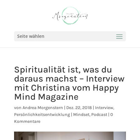
Seite wählen
Spiritualität ist, was du
daraus machst – Interview
mit Christina vom Happy
Mind Magazine
von
Andrea Morgenstern
|
Dez. 22, 2018
|
Interview
,
Persönlichkeitsentwicklung | Mindset
,
Podcast
|
0
Kommentare