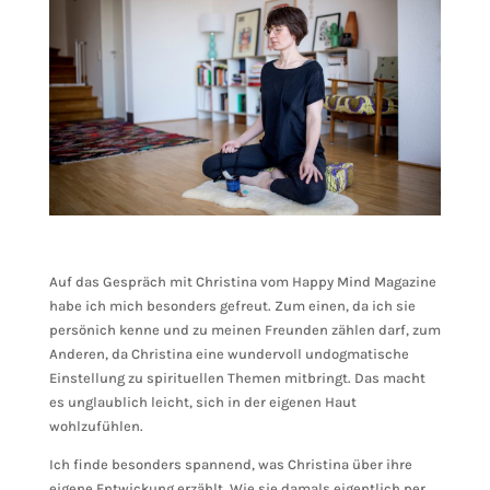
Auf das Gespräch mit Christina vom Happy Mind Magazine
habe ich mich besonders gefreut. Zum einen, da ich sie
persönich kenne und zu meinen Freunden zählen darf, zum
Anderen, da Christina eine wundervoll undogmatische
Einstellung zu spirituellen Themen mitbringt. Das macht
es unglaublich leicht, sich in der eigenen Haut
wohlzufühlen.
Ich finde besonders spannend, was Christina über ihre
eigene Entwickung erzählt. Wie sie damals eigentlich per