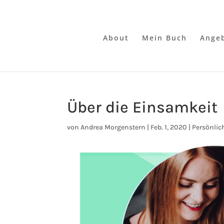
About
Mein Buch
Ange
Über die Einsamkeit
von
Andrea Morgenstern
|
Feb. 1, 2020
|
Persönlic