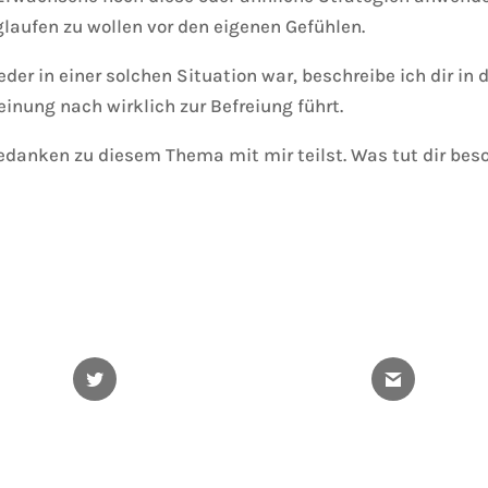
glaufen zu wollen vor den eigenen Gefühlen.
er in einer solchen Situation war, beschreibe ich dir in 
inung nach wirklich zur Befreiung führt.
edanken zu diesem Thema mit mir teilst. Was tut dir beso
Twitter
Gmail