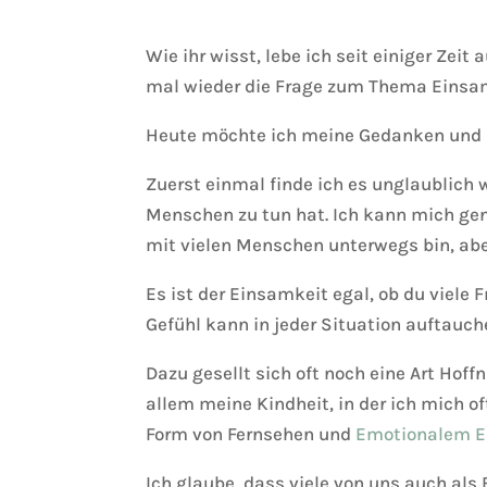
Wie ihr wisst, lebe ich seit einiger Zei
mal wieder die Frage zum Thema Einsam
Heute möchte ich meine Gedanken und E
Zuerst einmal finde ich es unglaublich
Menschen zu tun hat. Ich kann mich gen
mit vielen Menschen unterwegs bin, abe
Es ist der Einsamkeit egal, ob du viele 
Gefühl kann in jeder Situation auftauch
Dazu gesellt sich oft noch eine Art Hoff
allem meine Kindheit, in der ich mich o
Form von Fernsehen und
Emotionalem E
Ich glaube, dass viele von uns auch als