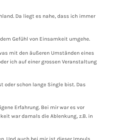
chland. Da liegt es nahe, dass ich immer
it dem Gefühl von Einsamkeit umgehe.
etwas mit den äußeren Umständen eines
der ich auf einer grossen Veranstaltung
st oder schon lange Single bist. Das
igene Erfahrung. Bei mir war es vor
keit war damals die Ablenkung, z.B. in
n. Und auch bei mir ist dieser Impuls