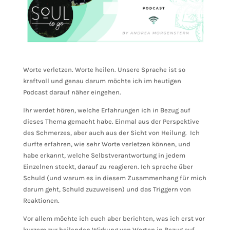
Worte verletzen. Worte heilen. Unsere Sprache ist so
kraftvoll und genau darum möchte ich im heutigen
Podcast darauf näher eingehen.
Ihr werdet hören, welche Erfahrungen ich in Bezug auf
dieses Thema gemacht habe. Einmal aus der Perspektive
des Schmerzes, aber auch aus der Sicht von Heilung. Ich
durfte erfahren, wie sehr Worte verletzen können, und
habe erkannt, welche Selbstverantwortung in jedem
Einzelnen steckt, darauf zu reagieren. Ich spreche über
Schuld (und warum es in diesem Zusammenhang für mich
darum geht, Schuld zuzuweisen) und das Triggern von
Reaktionen.
Vor allem möchte ich euch aber berichten, was ich erst vor
kurzem zur heilenden Wirkung von Worten in Bezug auf