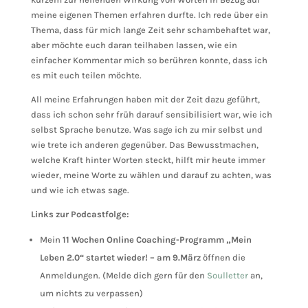
meine eigenen Themen erfahren durfte. Ich rede über ein
Thema, dass für mich lange Zeit sehr schambehaftet war,
aber möchte euch daran teilhaben lassen, wie ein
einfacher Kommentar mich so berühren konnte, dass ich
es mit euch teilen möchte.
All meine Erfahrungen haben mit der Zeit dazu geführt,
dass ich schon sehr früh darauf sensibilisiert war, wie ich
selbst Sprache benutze. Was sage ich zu mir selbst und
wie trete ich anderen gegenüber. Das Bewusstmachen,
welche Kraft hinter Worten steckt, hilft mir heute immer
wieder, meine Worte zu wählen und darauf zu achten, was
und wie ich etwas sage.
Links zur Podcastfolge:
Mein
11 Wochen Online Coaching-Programm „Mein
Leben 2.0“ startet wieder! – am 9.März
öffnen die
Anmeldungen. (Melde dich gern für den
Soulletter
an,
um nichts zu verpassen)