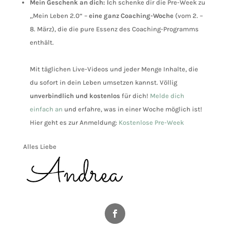
Mein Geschenk an dich: I
ch schenke dir die Pre-Week zu
„Mein Leben 2.0“ –
eine ganz Coaching-Woche
(vom 2. –
8. März), die die pure Essenz des Coaching-Programms
enthält.
Mit täglichen Live-Videos und jeder Menge Inhalte, die
du sofort in dein Leben umsetzen kannst. Völlig
unverbindlich und kostenlos
für dich!
Melde dich
einfach an
und erfahre, was in einer Woche möglich ist!
Hier geht es zur Anmeldung:
Kostenlose Pre-Week
Alles Liebe